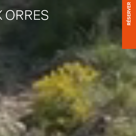
RÉSERVER
X ORRES