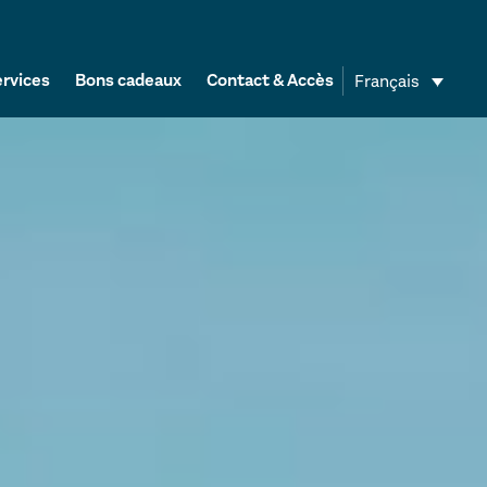
rvices
Bons cadeaux
Contact & Accès
Français