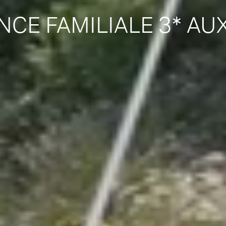
NCE FAMILIALE 3* AU